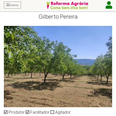
menu
Gilberto Pereira
Produtor
Facilitador
Agitador