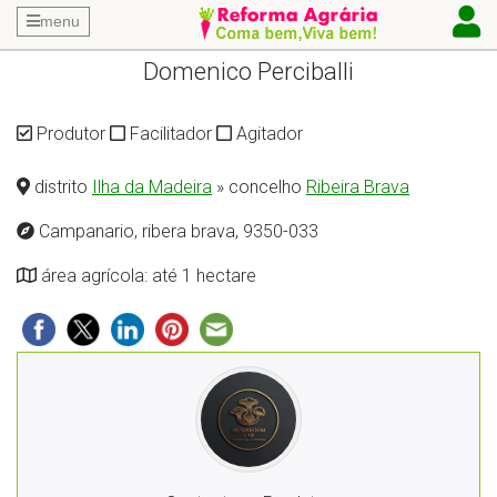
menu
Domenico Perciballi
Produtor
Facilitador
Agitador
distrito
Ilha da Madeira
» concelho
Ribeira Brava
Campanario, ribera brava, 9350-033
área agrícola: até 1 hectare