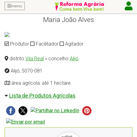
menu
Maria João Alves
Produtor
Facilitador
Agitador
distrito
Vila Real
» concelho
Alijó
Alijó, 5070-081
área agrícola: até 1 hectare
Lista de Produtos Agrícolas