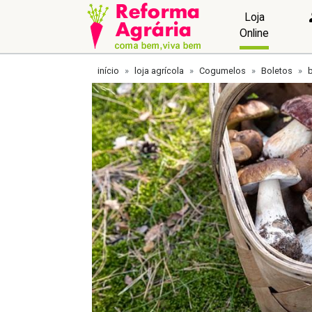
Loja
Online
início
loja agrícola
Cogumelos
Boletos