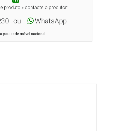
e produto » contacte o produtor:
230
ou
WhatsApp
 para rede móvel nacional