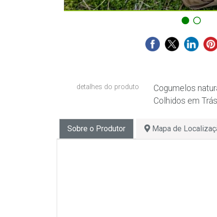
detalhes do produto
Cogumelos natura
Colhidos em Trá
Sobre o Produtor
Mapa de Localizaç