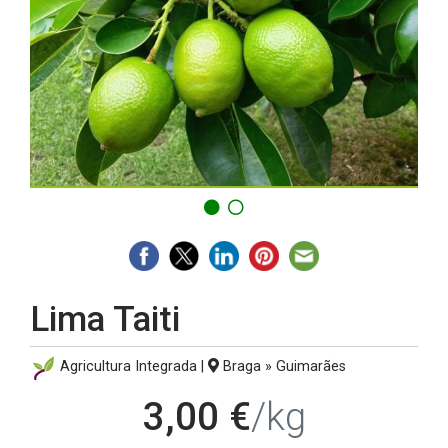
Lima Taiti
Agricultura Integrada |
Braga » Guimarães
3,00 €
/kg