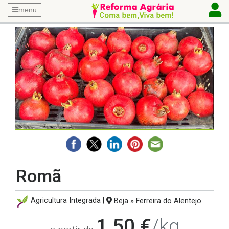
menu
Romã
Agricultura Integrada |
Beja » Ferreira do Alentejo
1,50 €
/kg