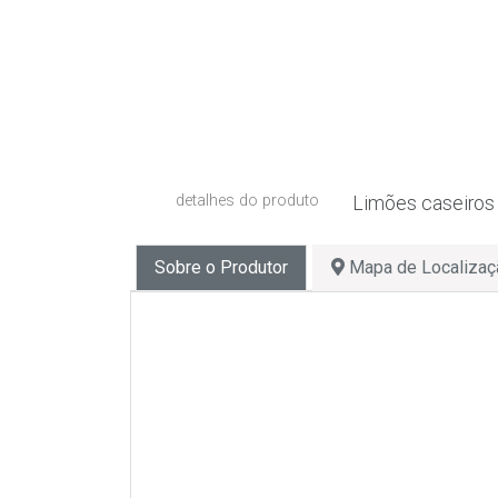
detalhes do produto
Limões caseiros 
Sobre o Produtor
Mapa de Localizaç