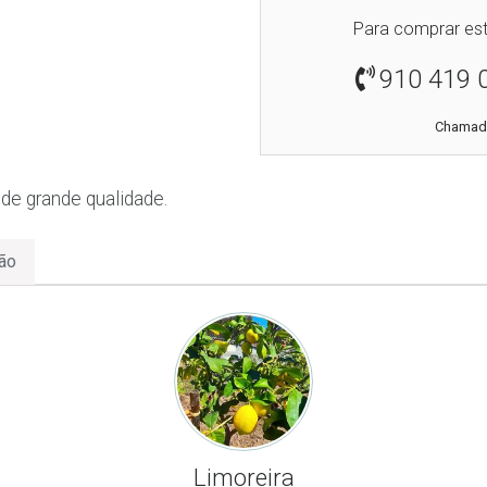
Para comprar est
910 419 
Chamada
de grande qualidade.
ão
Limoreira