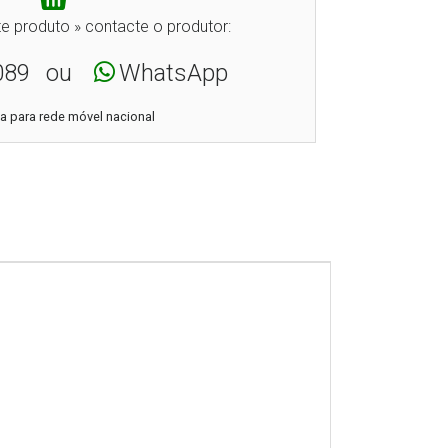
e produto » contacte o produtor:
089
ou
WhatsApp
 para rede móvel nacional