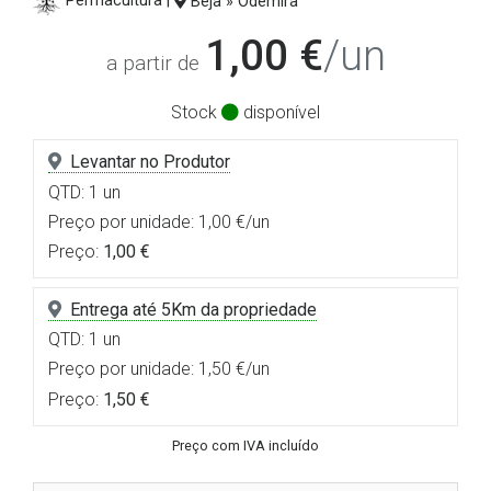
Permacultura |
Beja » Odemira
1,00 €
/un
a partir de
Stock
disponível
Levantar no Produtor
QTD: 1 un
Preço por unidade: 1,00 €/un
Preço:
1,00 €
Entrega até 5Km da propriedade
QTD: 1 un
Preço por unidade: 1,50 €/un
Preço:
1,50 €
Preço com IVA incluído