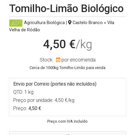
Tomilho-Limão Biológico
Agricultura Biológica
|
Castelo Branco » Vila
Velha de Ródão
4,50 €
/kg
Stock
por encomenda
Cerca de 1000kg Tomilho-Limão para venda
Envio por Correio (portes não incluídos)
QTD: 1 kg
Preço por unidade: 4,50 €/kg
Preço:
4,50 €
Preço com IVA incluído