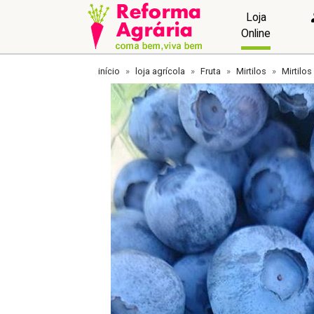
Loja
Online
início
loja agrícola
Fruta
Mirtilos
Mirtilos