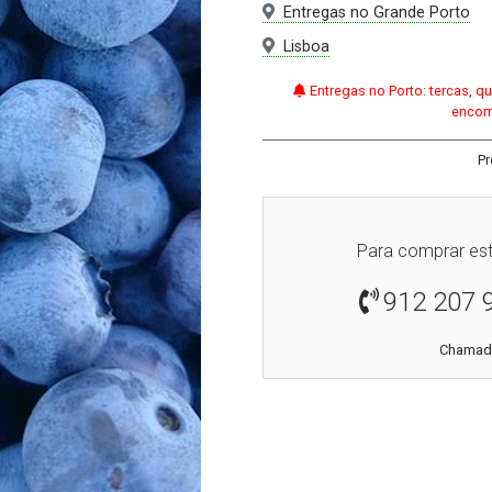
Entregas no Grande Porto
Lisboa
Entregas no Porto: tercas, q
encom
Pr
Para comprar est
912 207 
Chamada