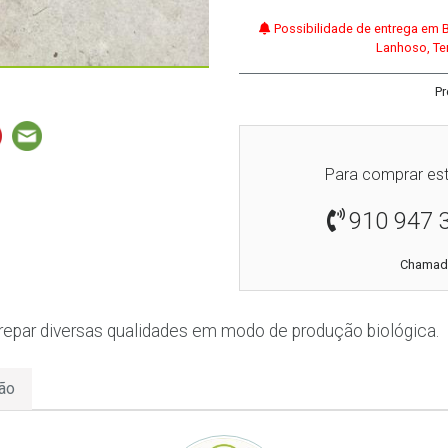
Possibilidade de entrega em 
Lanhoso, Ter
Pr
Para comprar est
910 947 
Chamada
trepar diversas qualidades em modo de produção biológica.
ão