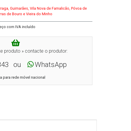
Braga, Guimarães, Vila Nova de Famalicão, Póvoa de
ras de Bouro e Vieira do Minho
eço com IVA incluído
e produto » contacte o produtor:
343
ou
WhatsApp
 para rede móvel nacional