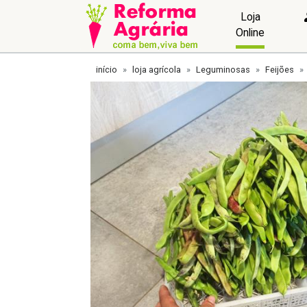
Loja
Online
início
loja agrícola
Leguminosas
Feijões