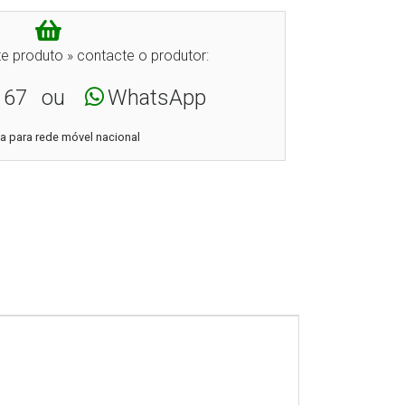
e produto » contacte o produtor:
167
ou
WhatsApp
 para rede móvel nacional