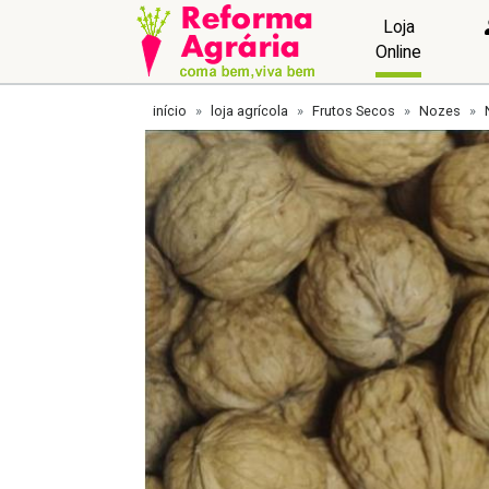
Loja
Online
início
loja agrícola
Frutos Secos
Nozes