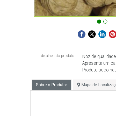
detalhes do produto
Noz de qualidade
Apresenta um cal
Produto seco natu
Sobre o Produtor
Mapa de Localizaç