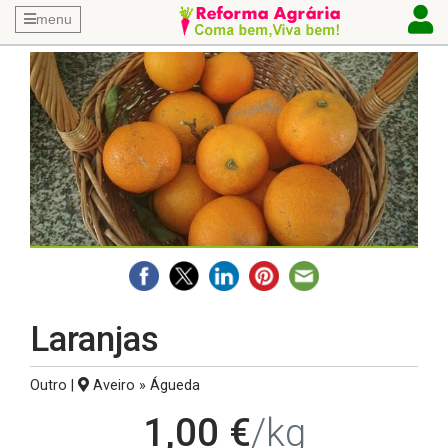
menu
Laranjas
Outro |
Aveiro » Águeda
1,00 €
/kg