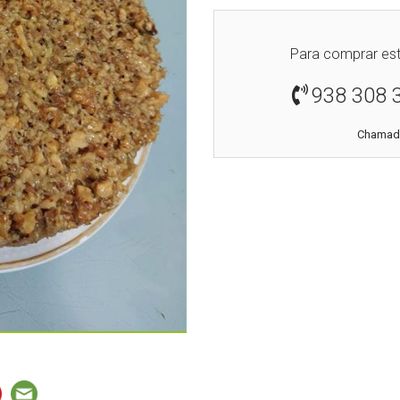
Para comprar est
938 308 
Chamada