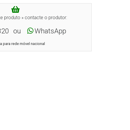
e produto » contacte o produtor:
320
ou
WhatsApp
 para rede móvel nacional