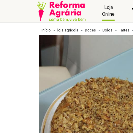
Loja
Online
início
loja agrícola
Doces
Bolos
Tartes