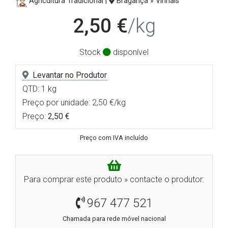
Agricultura Tradicional |
Bragança » Vinhais
2,50 €
/kg
Stock
disponível
Levantar no Produtor
QTD: 1 kg
Preço por unidade: 2,50 €/kg
Preço:
2,50 €
Preço com IVA incluído
Para comprar este produto » contacte o produtor:
967 477 521
Chamada para rede móvel nacional