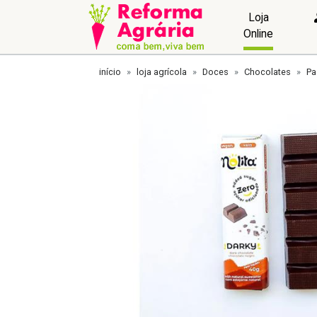
Loja
Online
início
loja agrícola
Doces
Chocolates
Pa