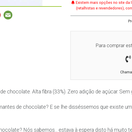
Existem mais opções no site da l
(retalhistas e revendedores), co
Pr
Para comprar est
Chamad
e chocolate. Alta fibra (33%). Zero adição de açúcar. Sem 
mantes de chocolate? E se lhe disséssemos que existe u
colate? Nós sabemos... estava à espera disto há muito 