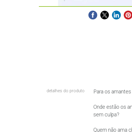
detalhes do produto
Para os amantes d
Onde estão os a
sem culpa?
Quem não ama cho