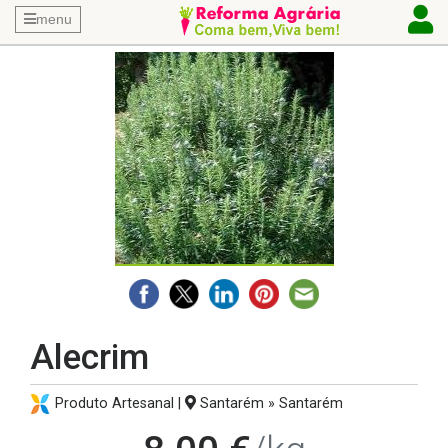
menu
Alecrim
Produto Artesanal |
Santarém » Santarém