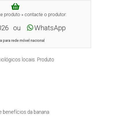
e produto » contacte o produtor:
026
ou
WhatsApp
 para rede móvel nacional
ológicos locais. Produto
e benefícios da banana