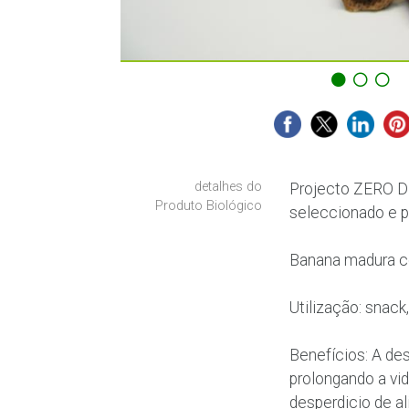
detalhes do
Projecto ZERO DE
Produto Biológico
seleccionado e 
Banana madura co
Utilização: snac
Benefícios: A de
prolongando a vid
desperdicio de a