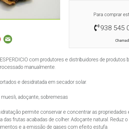
Para comprar est
938 545 
Chamada
SPERDICIO com produtores e distribuidores de produtos bi
processado manualmente.
rtados e desidratada em secador solar.
k, muesli, adoçante, sobremesas
sidratação permite conservar e concentrar as propriedades 
a das frutas acabadas de colher. Adoçante natural. Reduz o
limentos e a emissão de gases com efeito estufa.