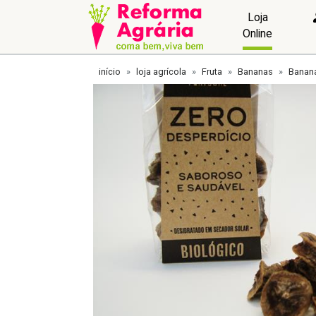
Loja
Online
início
loja agrícola
Fruta
Bananas
Banan