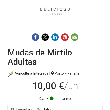
Mudas de Mirtilo
Adultas
Agricultura Integrada |
Porto » Penafiel
10,00 €
/un
Stock
disponível
Levantar no Produtor