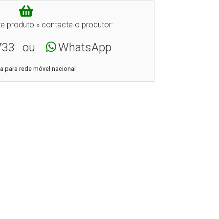
e produto » contacte o produtor:
733
ou
WhatsApp
 para rede móvel nacional