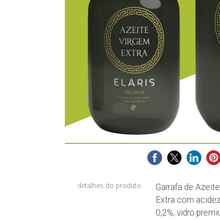
detalhes do produto
Garrafa de Azeite
Extra com acide
0,2%, vidro prem