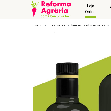
Loja
Online
início
loja agrícola
Temperos e Especiarias