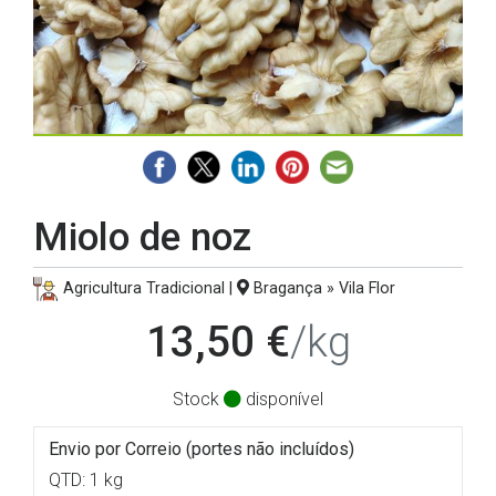
Miolo de noz
Agricultura Tradicional |
Bragança » Vila Flor
13,50 €
/kg
Stock
disponível
Envio por Correio (portes não incluídos)
QTD: 1 kg