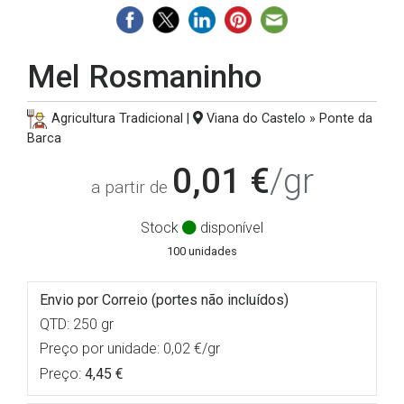
Mel Rosmaninho
Agricultura Tradicional |
Viana do Castelo » Ponte da
Barca
0,01 €
/gr
a partir de
Stock
disponível
100 unidades
Envio por Correio (portes não incluídos)
QTD: 250 gr
Preço por unidade: 0,02 €/gr
Preço:
4,45 €