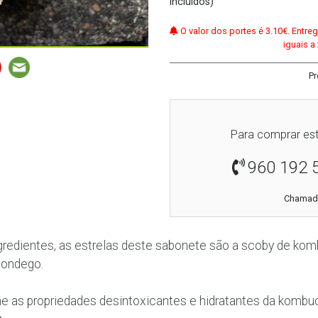
incluídos)
O valor dos portes é 3.10€. Entr
iguais a
Pr
Para comprar est
960 192 
Chamada
redientes, as estrelas deste sabonete são a scoby de kom
Mondego.
e as propriedades desintoxicantes e hidratantes da kombu