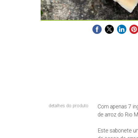
detalhes do produto
Com apenas 7 ing
de arroz do Rio 
Este sabonete un