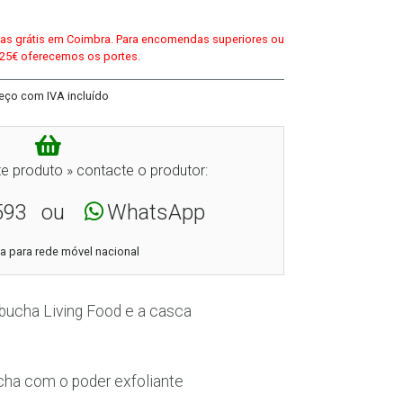
egas grátis em Coimbra. Para encomendas superiores ou
 25€ oferecemos os portes.
eço com IVA incluído
e produto » contacte o produtor:
593
ou
WhatsApp
 para rede móvel nacional
bucha Living Food e a casca
cha com o poder exfoliante