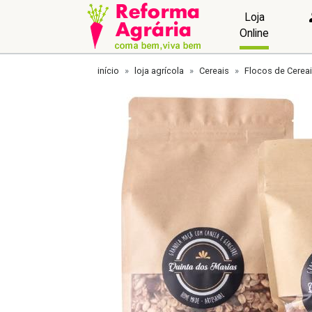
Loja
Online
início
loja agrícola
Cereais
Flocos de Cerea