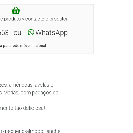
e produto » contacte o produtor:
653
ou
WhatsApp
 para rede móvel nacional
es, amêndoas, avelãs e
os Marias, com pedaços de
mente tão deliciosa!
a o pequeno-almoço, lanche