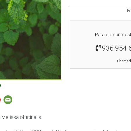
Pr
Para comprar est
936 954 
Chamada
Melissa officinalis