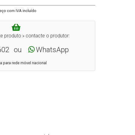
eço com IVA incluído
e produto » contacte o produtor:
602
ou
WhatsApp
 para rede móvel nacional