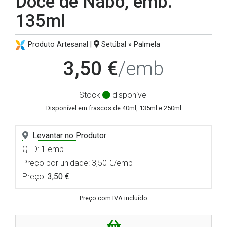
Doce de Nabo, emb.
135ml
Produto Artesanal |
Setúbal » Palmela
3,50 €
/emb
Stock
disponível
Disponível em frascos de 40ml, 135ml e 250ml
Levantar no Produtor
QTD: 1 emb
Preço por unidade: 3,50 €/emb
Preço:
3,50 €
Preço com IVA incluído