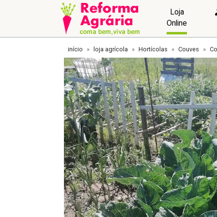
Loja
Online
início
loja agrícola
Hortícolas
Couves
Co