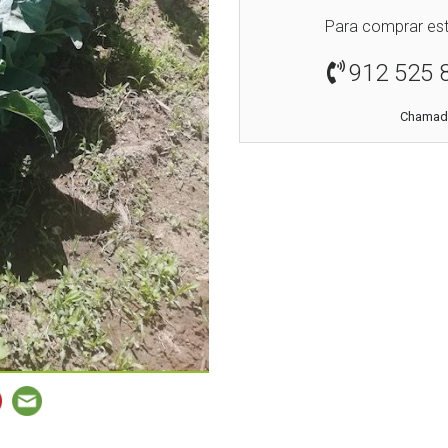
Para comprar est
912 525 
Chamada