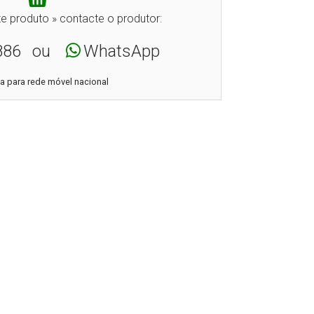
e produto » contacte o produtor:
886
ou
WhatsApp
 para rede móvel nacional