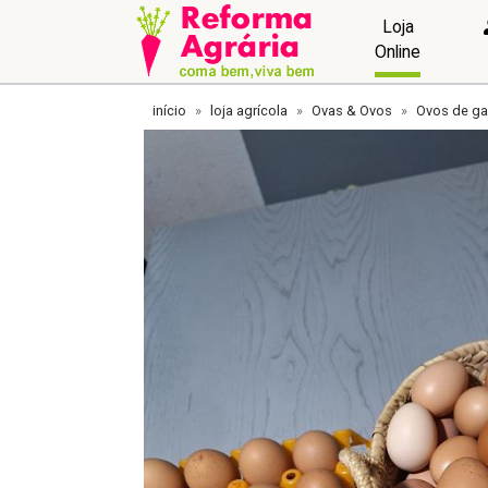
Loja
Online
início
loja agrícola
Ovas & Ovos
Ovos de ga