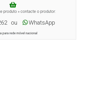
e produto » contacte o produtor:
262
ou
WhatsApp
 para rede móvel nacional