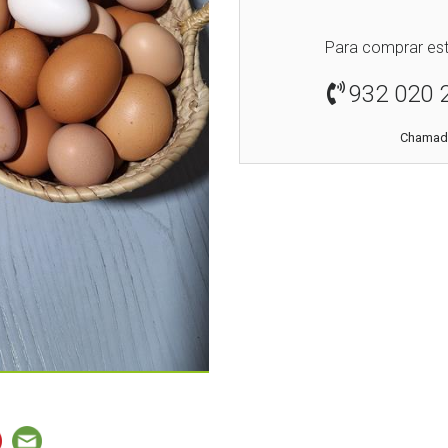
Para comprar est
932 020 
Chamada