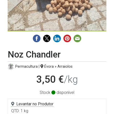
Noz Chandler
Permacultura |
Évora » Arraiolos
3,50 €
/kg
Stock
disponível
Levantar no Produtor
QTD: 1 kg