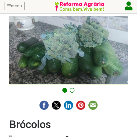
menu
Brócolos