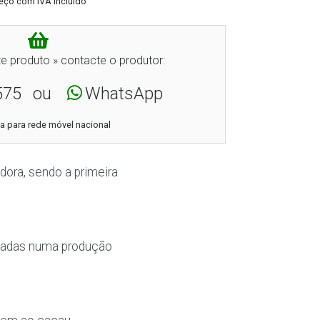
eço com IVA incluído
e produto » contacte o produtor:
575
ou
WhatsApp
 para rede móvel nacional
dora, sendo a primeira
madas numa produção