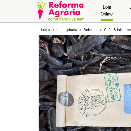
Loja
Online
início
loja agrícola
Bebidas
Chás & Infusõe