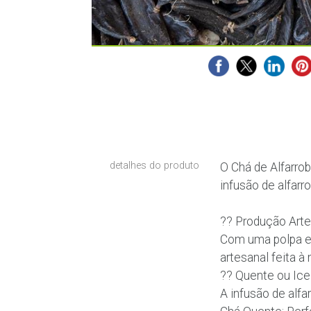
detalhes do produto
O Chá de Alfarro
infusão de alfarr
?? Produção Arte
Com uma polpa e
artesanal feita à
?? Quente ou Ice 
A infusão de alfa