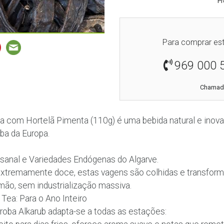
Pr
Para comprar est
969 000 
Chamada
ba com Hortelã Pimenta (110g) é uma bebida natural e inova
oba da Europa.
sanal e Variedades Endógenas do Algarve.
xtremamente doce, estas vagens são colhidas e transfor
 mão, sem industrialização massiva.
Tea: Para o Ano Inteiro
rroba Alkarub adapta-se a todas as estações: