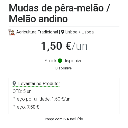
Mudas de pêra-melão /
Melão andino
Agricultura Tradicional |
Lisboa » Lisboa
1,50 €
/un
Stock
disponível
Disponivel
Levantar no Produtor
QTD: 5 un
Preço por unidade: 1,50 €/un
Preço:
7,50 €
Preço com IVA incluído