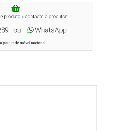
e produto » contacte o produtor:
289
ou
WhatsApp
 para rede móvel nacional