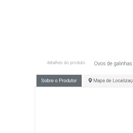
detalhes do produto
Ovos de galinhas 
Sobre o Produtor
Mapa de Localizaç