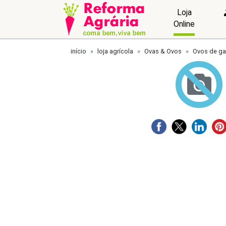
Loja
Online
início
loja agrícola
Ovas & Ovos
Ovos de ga