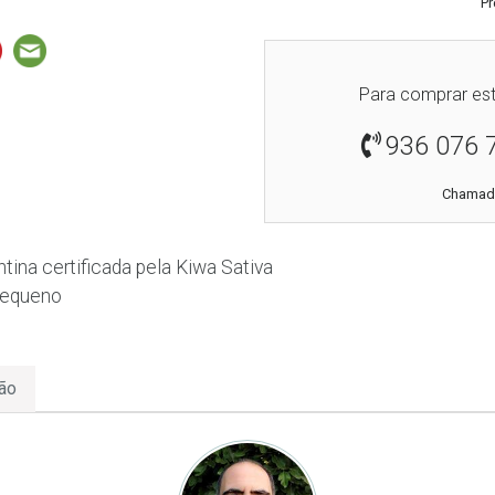
Pr
Para comprar est
936 076 
Chamada
tina certificada pela Kiwa Sativa
pequeno
ão