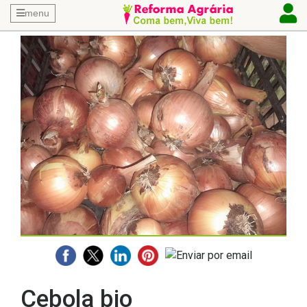
menu
Cebola bio