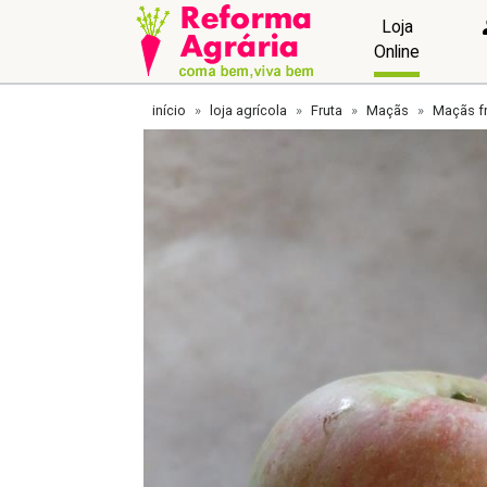
Loja
Online
início
loja agrícola
Fruta
Maçãs
Maçãs f