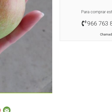
Para comprar est
966 763 
Chamada