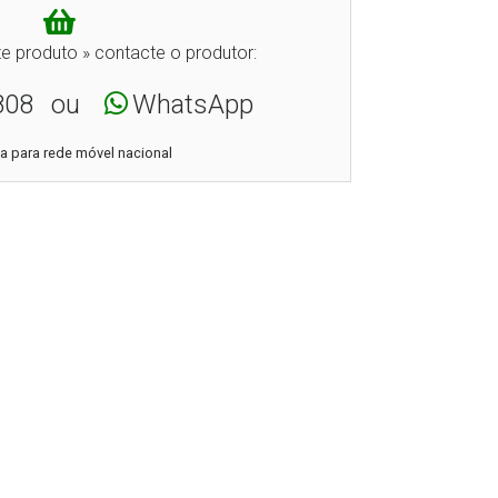
e produto » contacte o produtor:
808
ou
WhatsApp
 para rede móvel nacional