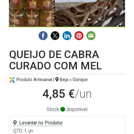
QUEIJO DE CABRA
CURADO COM MEL
Produto Artesanal |
Beja » Ourique
4,85 €
/un
Stock
disponível
Levantar no Produtor
QTD: 1 un