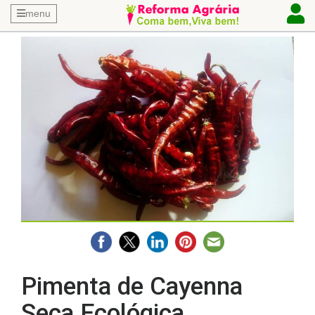
menu
Pimenta de Cayenna
Seca Ecológica