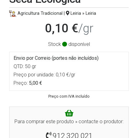
Agricultura Tradicional |
Leiria » Leiria
0,10 €
/gr
Stock
disponível
Envio por Correio (portes não incluídos)
QTD: 50 gr
Preço por unidade: 0,10 €/gr
Preço:
5,00 €
Preço com IVA incluído
Para comprar este produto » contacte o produtor:
912 320 021