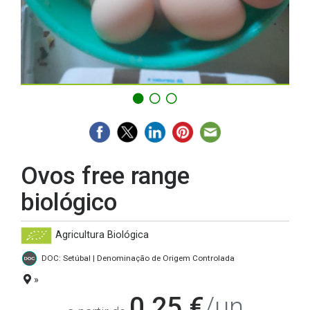
Ovos free range
biológico
Agricultura Biológica
DOC: Setúbal | Denominação de Origem Controlada
»
0,25 €
/un