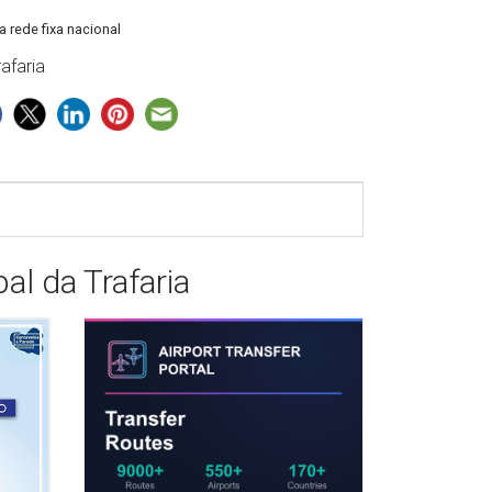
 rede fixa nacional
afaria
l da Trafaria