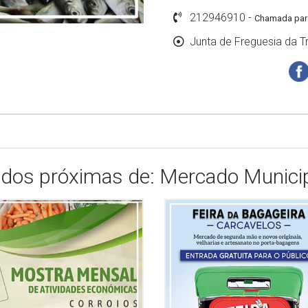
212946910 -
Chamada para
Junta de Freguesia da Tr
ados próximas de: Mercado Municipa