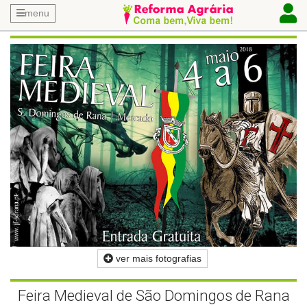
menu
ver mais fotografias
Feira Medieval de São Domingos de Rana