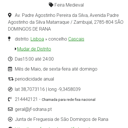
Feira Medieval
Av. Padre Agostinho Pereira da Silva, Avenida Padre
Agostinho da Silva Matarraque / Zambujal, 2785-804 SÃO
DOMINGOS DE RANA
distrito:
Lisboa
» concelho
Cascais
Mudar de Distrito
Das15:00 até 24:00
Mês de Maio, de sexta-feira até domingo
periodicidade anual
lat 38,7073116 | long -9,3458039
214442121 -
Chamada para rede fixa nacional
geral@jf-sdrana.pt
Junta de Freguesia de São Domingos de Rana