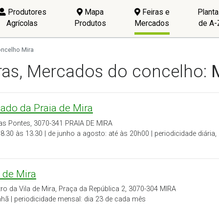
Produtores
Mapa
Feiras e
Plant
Agrícolas
Produtos
Mercados
de A-
ncelho Mira
ras, Mercados do concelho:
ado da Praia de Mira
das Pontes, 3070-341 PRAIA DE MIRA
8.30 às 13.30 | de junho a agosto: até às 20h00 | periodicidade diári
a de Mira
ro da Vila de Mira, Praça da República 2, 3070-304 MIRA
hã | periodicidade mensal: dia 23 de cada mês