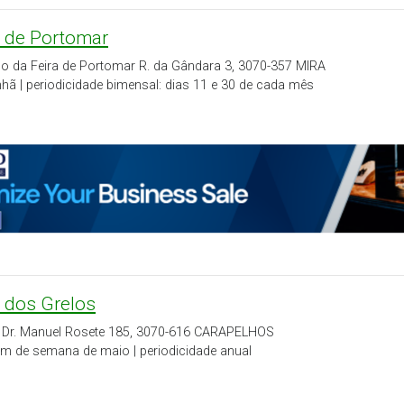
a de Portomar
go da Feira de Portomar R. da Gândara 3, 3070-357 MIRA
ã | periodicidade bimensal: dias 11 e 30 de cada mês
a dos Grelos
 Dr. Manuel Rosete 185, 3070-616 CARAPELHOS
im de semana de maio | periodicidade anual