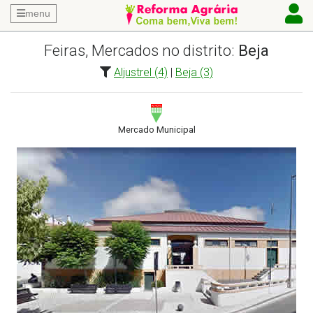
menu
Feiras, Mercados no distrito:
Beja
Aljustrel (4)
|
Beja (3)
Mercado Municipal